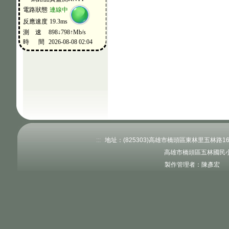
:::
地址：(825303)高雄市橋頭區東林里五林路160號
高雄市橋頭區五林國民小
製作管理者：陳彥宏 更新