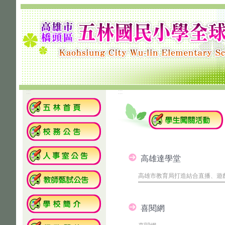
:::
:::
高雄達學堂
高雄市教育局打造結合直播、遊
喜閱網