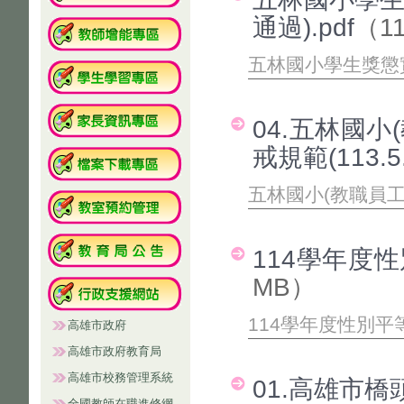
通過).pdf
（11
五林國小學生獎懲
04.五林國
戒規範(113.
五林國小(教職員
114學年度性
MB）
114學年度性別
高雄市政府
高雄市政府教育局
高雄市校務管理系統
01.高雄市
全國教師在職進修網