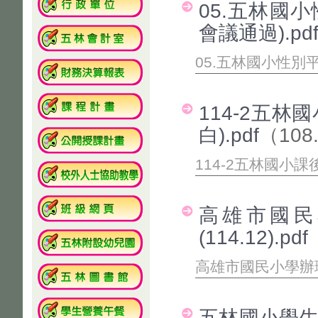
05.五林國小
會議通過).pd
05.五林國小性別平
114-2五
白).pdf
（108
114-2五林國小課
高雄市國民
(114.12).pdf
高雄市國民小學辦理課
五林國小學生獎