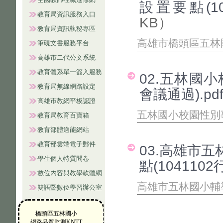
設置要點(10
教育局資訊服務入口
KB）
教育局資訊執秘專區
高雄市橋頭區五林
筆硯文書服務平台
高雄市二代公文系統
教育體系單一簽入服務
02.五林國小
教育局無線網路設定
會議通過).pd
高雄市教網平板認證
五林國小校園性別
教育局教育百寶箱
教育部體適能網站
教育部雲端電子郵件
03.高雄市
學生個人特質問卷
點(104110
數位內容與教學軟體網
高雄市五林國小輔
雙語暨數位學習辦公室