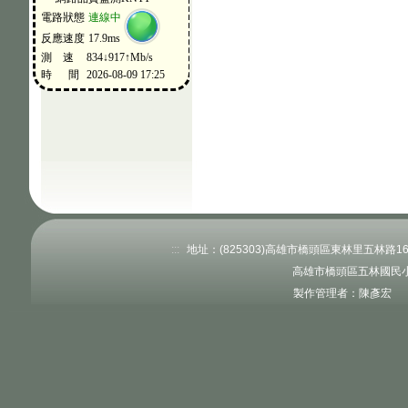
:::
地址：(825303)高雄市橋頭區東林里五林路160號
高雄市橋頭區五林國民小
製作管理者：陳彥宏 更新